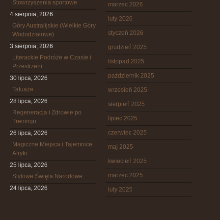
Stowrzyszenia sportowe
marzec 2026
4 sierpnia, 2026
luty 2026
Góry Australijskie (Wielkie Góry
styczeń 2026
Wododziałowe)
3 sierpnia, 2026
grudzień 2025
Literackie Podróże w Czasie i
listopad 2025
Przestrzeni
październik 2025
30 lipca, 2026
Tatuaże
wrzesień 2025
28 lipca, 2026
sierpień 2025
Regeneracja i Zdrowie po
lipiec 2025
Treningu
czerwiec 2025
26 lipca, 2026
Magiczne Miejsca i Tajemnice
maj 2025
Afryki
kwiecień 2025
25 lipca, 2026
marzec 2025
Stylowe Święta Narodowe
24 lipca, 2026
luty 2025