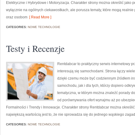
Elektryczne i Hybrydowe i Motoryzacja. Charakter strony można określić jako p
wyłącznie na ogólnych ciekawostkach, ale porusza tematy, które mogą realn
oraz osobom
[ Read More ]
CATEGORIES:
NOWE TECHNOLOGIE
Testy i Recenzje
Rentdabcar to praktyczny serwis internetowy p
interesują się samochodami. Strona łączy wiel
dzięki czemu może być codziennym źródłem ins
samochodu, jak i dla tych, którzy dopiero odkr
tematyczna, w którym można znaleźć porady do
od porównywania ofert wynajmu aż po ubezpiecz
Formalności i Trendy i Innowacje. Charakter strony Rentdabcar można określić 
największą wartością jest to, że nie sprowadza się do jednego wąskiego zagad
CATEGORIES:
NOWE TECHNOLOGIE