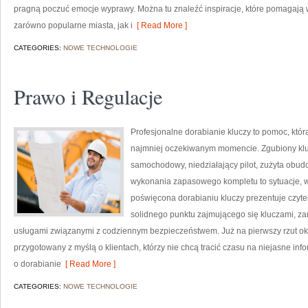
pragną poczuć emocje wyprawy. Można tu znaleźć inspiracje, które pomagają w
zarówno popularne miasta, jak i
[ Read More ]
CATEGORIES:
NOWE TECHNOLOGIE
Prawo i Regulacje
Profesjonalne dorabianie kluczy to pomoc, któr
najmniej oczekiwanym momencie. Zgubiony klu
samochodowy, niedziałający pilot, zużyta obu
wykonania zapasowego kompletu to sytuacje, w 
poświęcona dorabianiu kluczy prezentuje czytel
solidnego punktu zajmującego się kluczami, 
usługami związanymi z codziennym bezpieczeństwem. Już na pierwszy rzut ok
przygotowany z myślą o klientach, którzy nie chcą tracić czasu na niejasne inf
o dorabianie
[ Read More ]
CATEGORIES:
NOWE TECHNOLOGIE