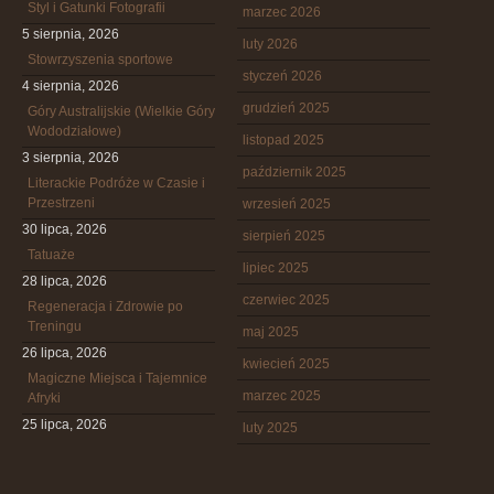
Styl i Gatunki Fotografii
marzec 2026
5 sierpnia, 2026
luty 2026
Stowrzyszenia sportowe
styczeń 2026
4 sierpnia, 2026
grudzień 2025
Góry Australijskie (Wielkie Góry
Wododziałowe)
listopad 2025
3 sierpnia, 2026
październik 2025
Literackie Podróże w Czasie i
Przestrzeni
wrzesień 2025
30 lipca, 2026
sierpień 2025
Tatuaże
lipiec 2025
28 lipca, 2026
czerwiec 2025
Regeneracja i Zdrowie po
Treningu
maj 2025
26 lipca, 2026
kwiecień 2025
Magiczne Miejsca i Tajemnice
marzec 2025
Afryki
25 lipca, 2026
luty 2025