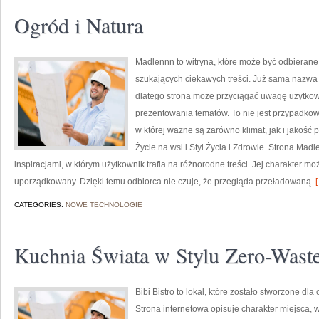
Ogród i Natura
Madlennn to witryna, które może być odbierane
szukających ciekawych treści. Już sama nazwa 
dlatego strona może przyciągać uwagę użytkown
prezentowania tematów. To nie jest przypadkowy
w której ważne są zarówno klimat, jak i jakość
Życie na wsi i Styl Życia i Zdrowie. Strona Mad
inspiracjami, w którym użytkownik trafia na różnorodne treści. Jej charakter m
uporządkowany. Dzięki temu odbiorca nie czuje, że przegląda przeładowaną
[
CATEGORIES:
NOWE TECHNOLOGIE
Kuchnia Świata w Stylu Zero-Wast
Bibi Bistro to lokal, które zostało stworzone 
Strona internetowa opisuje charakter miejsca, 