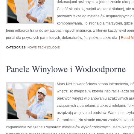
dekoracjami roślinnymi, a jednocześnie chcą le
Całość skupia się wokół wiązanki ślubnej, ale 
prowadzi także do materiałów inspiracyjnych o 
komponowania. To strona dla marzycieli, gdzie 
temu odbiorca trafia do świata pachnących inspiracji, w którym każdy tekst 
portal dla przyszłych par młodych, dekoratorów, florystów, a także dla
[ Read Mo
CATEGORIES:
NOWE TECHNOLOGIE
Panele Winylowe i Wodoodporne
Mars-Net to wartościowa strona internetowa, k
wnętrz. To miejsce, w którym inspiracje łączą 
pięknych wnętrz w planowaniu atrakcyjnych ar
związanych z panelami, a także z roletami. To
urządzają wnętrze od podstaw. Warto przeczytać: 
Ceramiczne. Na stronie można znaleźć rozbudow
zagadnienia związane z wyborem materiałów wykończeniowych. Mars-Net poru