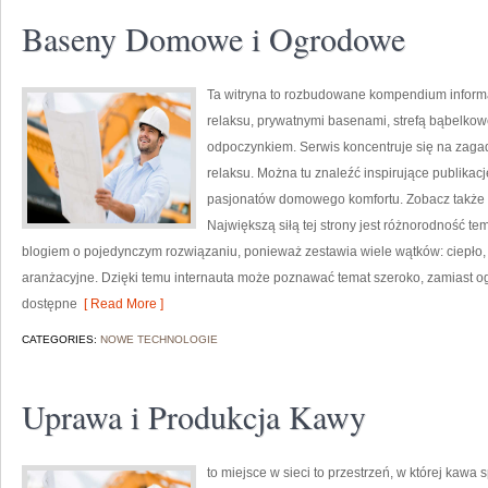
Baseny Domowe i Ogrodowe
Ta witryna to rozbudowane kompendium informacj
relaksu, prywatnymi basenami, strefą bąbelko
odpoczynkiem. Serwis koncentruje się na zaga
relaksu. Można tu znaleźć inspirujące publikacj
pasjonatów domowego komfortu. Zobacz także S
Największą siłą tej strony jest różnorodność t
blogiem o pojedynczym rozwiązaniu, ponieważ zestawia wiele wątków: ciepło,
aranżacyjne. Dzięki temu internauta może poznawać temat szeroko, zamiast og
dostępne
[ Read More ]
CATEGORIES:
NOWE TECHNOLOGIE
Uprawa i Produkcja Kawy
to miejsce w sieci to przestrzeń, w której kawa 