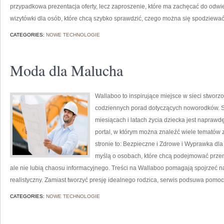
przypadkowa prezentacja oferty, lecz zaproszenie, które ma zachęcać do odwi
wizytówki dla osób, które chcą szybko sprawdzić, czego można się spodziewa
CATEGORIES:
NOWE TECHNOLOGIE
Moda dla Malucha
Wallaboo to inspirujące miejsce w sieci stworz
codziennych porad dotyczących noworodków. St
miesiącach i latach życia dziecka jest napraw
portal, w którym można znaleźć wiele tematów
stronie to: Bezpieczne i Zdrowe i Wyprawka dl
myślą o osobach, które chcą podejmować prze
ale nie lubią chaosu informacyjnego. Treści na Wallaboo pomagają spojrzeć n
realistyczny. Zamiast tworzyć presję idealnego rodzica, serwis podsuwa pomocn
CATEGORIES:
NOWE TECHNOLOGIE