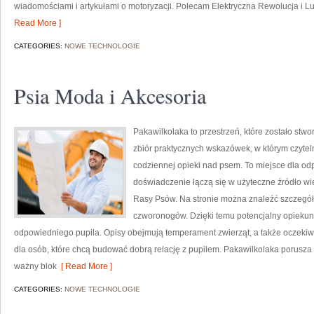
wiadomościami i artykułami o motoryzacji. Polecam Elektryczna Rewolucja i Luk
Read More ]
CATEGORIES:
NOWE TECHNOLOGIE
Psia Moda i Akcesoria
Pakawilkolaka to przestrzeń, które zostało stw
zbiór praktycznych wskazówek, w którym czyteln
codziennej opieki nad psem. To miejsce dla o
doświadczenie łączą się w użyteczne źródło wied
Rasy Psów. Na stronie można znaleźć szczegół
czworonogów. Dzięki temu potencjalny opieku
odpowiedniego pupila. Opisy obejmują temperament zwierząt, a także oczekiw
dla osób, które chcą budować dobrą relację z pupilem. Pakawilkolaka porusz
ważny blok
[ Read More ]
CATEGORIES:
NOWE TECHNOLOGIE