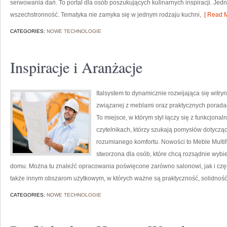
serwowania dań. To portal dla osób poszukujących kulinarnych inspiracji. Jedn
wszechstronność. Tematyka nie zamyka się w jednym rodzaju kuchni,
[ Read M
CATEGORIES:
NOWE TECHNOLOGIE
Inspiracje i Aranżacje
Italsystem to dynamicznie rozwijająca się witryn
związanej z meblami oraz praktycznych poradac
To miejsce, w którym styl łączy się z funkcjonal
czytelnikach, którzy szukają pomysłów dotyczą
rozumianego komfortu. Nowości to Meble Multif
stworzona dla osób, które chcą rozsądnie wybie
domu. Można tu znaleźć opracowania poświęcone zarówno salonowi, jak i czę
także innym obszarom użytkowym, w których ważne są praktyczność, solidność
CATEGORIES:
NOWE TECHNOLOGIE