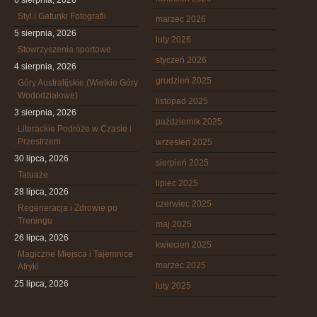
6 sierpnia, 2026
Styl i Gatunki Fotografii
marzec 2026
5 sierpnia, 2026
luty 2026
Stowrzyszenia sportowe
styczeń 2026
4 sierpnia, 2026
grudzień 2025
Góry Australijskie (Wielkie Góry
Wododziałowe)
listopad 2025
3 sierpnia, 2026
październik 2025
Literackie Podróże w Czasie i
Przestrzeni
wrzesień 2025
30 lipca, 2026
sierpień 2025
Tatuaże
lipiec 2025
28 lipca, 2026
czerwiec 2025
Regeneracja i Zdrowie po
Treningu
maj 2025
26 lipca, 2026
kwiecień 2025
Magiczne Miejsca i Tajemnice
marzec 2025
Afryki
25 lipca, 2026
luty 2025