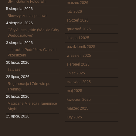
Styl i Gatunki Fotografii
marzec 2026
5 sierpnia, 2026
luty 2026
Stowrzyszenia sportowe
styczeń 2026
4 sierpnia, 2026
grudzień 2025
Góry Australijskie (Wielkie Góry
Wododziałowe)
listopad 2025
3 sierpnia, 2026
październik 2025
Literackie Podróże w Czasie i
Przestrzeni
wrzesień 2025
30 lipca, 2026
sierpień 2025
Tatuaże
lipiec 2025
28 lipca, 2026
czerwiec 2025
Regeneracja i Zdrowie po
Treningu
maj 2025
26 lipca, 2026
kwiecień 2025
Magiczne Miejsca i Tajemnice
marzec 2025
Afryki
25 lipca, 2026
luty 2025