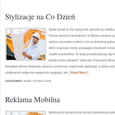
Stylizacje na Co Dzień
Świat ubrań to nie wyłącznie sposób na estetyc
Nasza strona to przestrzeń, w którym ubrania s
wyboru pozwala znaleźć coś na dowolną sytuacj
które inspiruje osoby szukające modnych rozwi
ciepłe popołudnia. To tutaj ponadczasowy styl 
każdy może odnaleźć swój styl. Polecamy Moda z
tematyka strony obejmuje ubrania codzienne, wyjściowe stylizacje, a także o
użytkownik szuka nie wyłącznie wyglądu, ale
[ Read More ]
CATEGORIES:
NOWE TECHNOLOGIE
Reklama Mobilna
Mobiu.pl to dynamiczna strona internetowa pośw