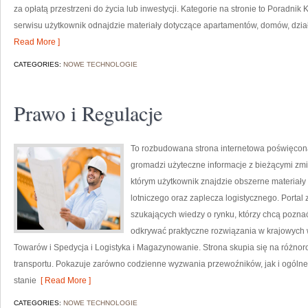
za opłatą przestrzeni do życia lub inwestycji. Kategorie na stronie to Poradnik
serwisu użytkownik odnajdzie materiały dotyczące apartamentów, domów, dzia
Read More ]
CATEGORIES:
NOWE TECHNOLOGIE
Prawo i Regulacje
To rozbudowana strona internetowa poświęcona
gromadzi użyteczne informacje z bieżącymi zmia
którym użytkownik znajdzie obszerne materiały
lotniczego oraz zaplecza logistycznego. Portal
szukających wiedzy o rynku, którzy chcą poznać
odkrywać praktyczne rozwiązania w krajowych 
Towarów i Spedycja i Logistyka i Magazynowanie. Strona skupia się na różno
transportu. Pokazuje zarówno codzienne wyzwania przewoźników, jak i ogólne 
stanie
[ Read More ]
CATEGORIES:
NOWE TECHNOLOGIE