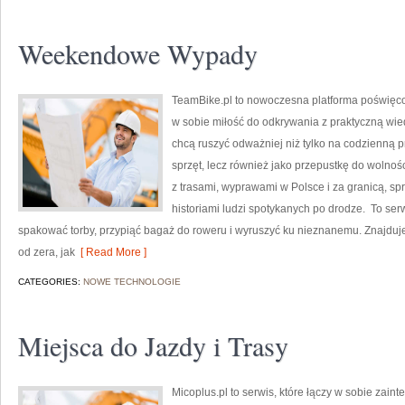
Weekendowe Wypady
TeamBike.pl to nowoczesna platforma poświęc
w sobie miłość do odkrywania z praktyczną wied
chcą ruszyć odważniej niż tylko na codzienną pr
sprzęt, lecz również jako przepustkę do wolnoś
z trasami, wyprawami w Polsce i za granicą, sp
historiami ludzi spotykanych po drodze. To serw
spakować torby, przypiąć bagaż do roweru i wyruszyć ku nieznanemu. Znajduje
od zera, jak
[ Read More ]
CATEGORIES:
NOWE TECHNOLOGIE
Miejsca do Jazdy i Trasy
Micoplus.pl to serwis, które łączy w sobie zain