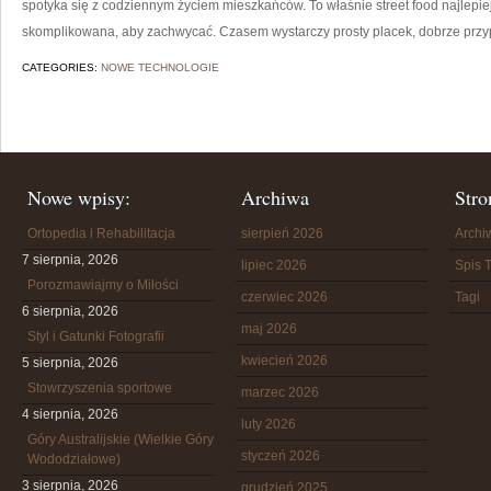
spotyka się z codziennym życiem mieszkańców. To właśnie street food najlepie
skomplikowana, aby zachwycać. Czasem wystarczy prosty placek, dobrze prz
CATEGORIES:
NOWE TECHNOLOGIE
Nowe wpisy:
Archiwa
Stro
Ortopedia i Rehabilitacja
sierpień 2026
Arch
7 sierpnia, 2026
lipiec 2026
Spis T
Porozmawiajmy o Miłości
czerwiec 2026
Tagi
6 sierpnia, 2026
maj 2026
Styl i Gatunki Fotografii
kwiecień 2026
5 sierpnia, 2026
Stowrzyszenia sportowe
marzec 2026
4 sierpnia, 2026
luty 2026
Góry Australijskie (Wielkie Góry
styczeń 2026
Wododziałowe)
3 sierpnia, 2026
grudzień 2025