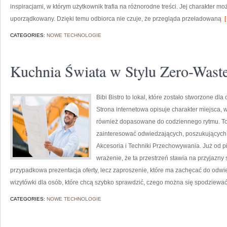
inspiracjami, w którym użytkownik trafia na różnorodne treści. Jej charakter m
uporządkowany. Dzięki temu odbiorca nie czuje, że przegląda przeładowaną
[
CATEGORIES:
NOWE TECHNOLOGIE
Kuchnia Świata w Stylu Zero-Wast
Bibi Bistro to lokal, które zostało stworzone 
Strona internetowa opisuje charakter miejsca, 
również dopasowane do codziennego rytmu. To
zainteresować odwiedzających, poszukujących
Akcesoria i Techniki Przechowywania. Już od p
wrażenie, że ta przestrzeń stawia na przyjazny 
przypadkowa prezentacja oferty, lecz zaproszenie, które ma zachęcać do odwi
wizytówki dla osób, które chcą szybko sprawdzić, czego można się spodziewa
CATEGORIES:
NOWE TECHNOLOGIE