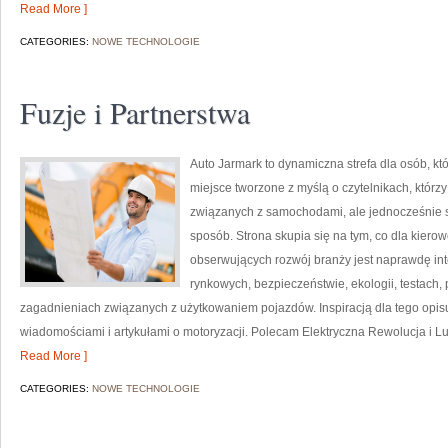
Read More ]
CATEGORIES:
NOWE TECHNOLOGIE
Fuzje i Partnerstwa
Auto Jarmark to dynamiczna strefa dla osób, k
miejsce tworzone z myślą o czytelnikach, któr
związanych z samochodami, ale jednocześnie sz
sposób. Strona skupia się na tym, co dla kiero
obserwujących rozwój branży jest naprawdę int
rynkowych, bezpieczeństwie, ekologii, testach
zagadnieniach związanych z użytkowaniem pojazdów. Inspiracją dla tego opisu j
wiadomościami i artykułami o motoryzacji. Polecam Elektryczna Rewolucja i Luk
Read More ]
CATEGORIES:
NOWE TECHNOLOGIE