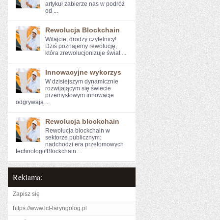
artykuł zabierze nas‍ w podróż
od ...
Rewolucja Blockchain
Witajcie, drodzy czytelnicy!
Dziś poznajemy rewolucję,
która ⁣zrewolucjonizuje świat ...
Innowacyjne wykorzys
W dzisiejszym dynamicznie
rozwijającym się świecie
przemysłowym innowacje⁢
odgrywają ...
Rewolucja blockchain
Rewolucja blockchain w
‌sektorze publicznym:
nadchodzi era przełomowych
technologii!Blockchain ...
Reklama:
Zapisz się
https://www.lcl-laryngolog.pl