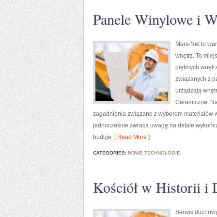
Panele Winylowe i 
Mars-Net to war
wnętrz. To miej
pięknych wnętr
związanych z pa
urządzają wnętrz
Ceramiczne. Na 
zagadnienia związane z wyborem materiałów w
jednocześnie zwraca uwagę na detale wykończen
buduje
[ Read More ]
CATEGORIES:
NOWE TECHNOLOGIE
Kościół w Historii i 
Serwis duchowy 