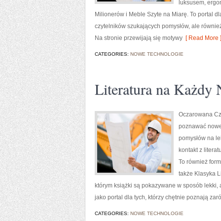
luksusem, ergo
Milionerów i Meble Szyte na Miarę. To portal dl
czytelników szukających pomysłów, ale również
Na stronie przewijają się motywy
[ Read More 
CATEGORIES:
NOWE TECHNOLOGIE
Literatura na Każdy 
Oczarowana Czyt
poznawać nowe 
pomysłów na lek
kontakt z liter
To również form
także Klasyka L
którym książki są pokazywane w sposób lekki
jako portal dla tych, którzy chętnie poznają za
CATEGORIES:
NOWE TECHNOLOGIE