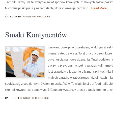
Techniki Jazdy. Na tej witrynie świat sportów kołowych i zimowych został pok
Micoplus.pl skupia się na tematach, które interesują zarówno
[ Read More ]
CATEGORIES:
NOWE TECHNOLOGIE
Smaki Kontynentów
icookandbook.pl to przestrzeń, w którym street 
niemal całego świata. To strona dla osób, któr
otwartością na nowe doznania. Tutaj codzienny 
zaczyna przypominać pełną wrażeń kulinarne
jest prawdziwe jedzenie uliczne, czyli kuchnia, 
małych barach, w zatłoczonych dzielnicach miast
spotyka się z codziennym życiem mieszkańców. To właśnie street food najlepie
skomplikowana, aby zachwycać. Czasem wystarczy prosty placek, dobrze prz
CATEGORIES:
NOWE TECHNOLOGIE