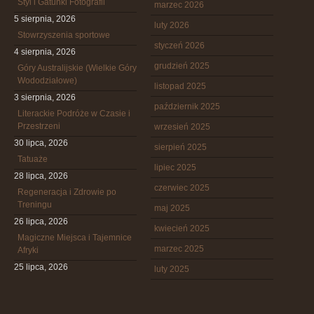
Styl i Gatunki Fotografii
marzec 2026
5 sierpnia, 2026
luty 2026
Stowrzyszenia sportowe
styczeń 2026
4 sierpnia, 2026
grudzień 2025
Góry Australijskie (Wielkie Góry
Wododziałowe)
listopad 2025
3 sierpnia, 2026
październik 2025
Literackie Podróże w Czasie i
Przestrzeni
wrzesień 2025
30 lipca, 2026
sierpień 2025
Tatuaże
lipiec 2025
28 lipca, 2026
czerwiec 2025
Regeneracja i Zdrowie po
Treningu
maj 2025
26 lipca, 2026
kwiecień 2025
Magiczne Miejsca i Tajemnice
marzec 2025
Afryki
25 lipca, 2026
luty 2025