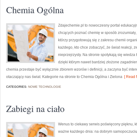
Chemia Ogólna
Zdajechemie.pl to nowoczesny portal edukacyjn
chcących poznać chemię w sposób zrozumiały, a 
którzy przygotowują się z zakresu chemii organi
każdego, kto chce zobaczyć, że świat reakcji, 
nieprzejrzysty. Na stronie spotykają się wiedza
dzięki którym nawet bardziej złożone zagadnieni
chemia przestaje być wyłącznie zbiorem wzorów i definicji, a zaczyna być int
otaczający nas świat. Kategorie na stronie to Chemia Ogólna i Zielona
[ Read 
CATEGORIES:
NOWE TECHNOLOGIE
Zabiegi na ciało
Wenus to ciekawy serwis poświęcony pięknu, któ
ważne każdego dnia: na dobrym samopoczuciu, 