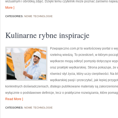
wizualnym i obróbką zdjęć. Dzięki temu czytelnik może poznać zarówno najważ
More ]
CATEGORIES:
NOWE TECHNOLOGIE
Kulinarne rybne inspiracje
Pzwpajeczno.com.pl to wartościowy portal o węd
rzetelną wiedzą. To przestrzeń, w którym poc
wędkarze mogą odkryć pomysły dotyczące wyp
oraz praktyki wędkarskiej. Strona pokazuje, że
również styl życia, który uczy cierpliwości. Na
wędkarskiej pasji i przeczytać, jak lepiej przyg
konkretnych doświadczeniach, dlatego publikowane materiały są zakorzenione 
wyłącznie o podstawowe definicje, lecz o praktyczne rozwiązania, które pomag
Read More ]
CATEGORIES:
NOWE TECHNOLOGIE